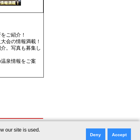
所をご紹介！
火大会の情報満載！
紹介。写真も募集し
の温泉情報をご案
シー
｜
リンクについて
｜
ご意見・ご質問
 our site is used.
Deny
Accept
ry Services Co., Ltd.