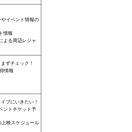
ーやイベント情報の
ト情報
TAによる周辺レジャ
、まずチェック！
得情報
ライブにいきたい！
ベントチケット予
の上映スケジュール