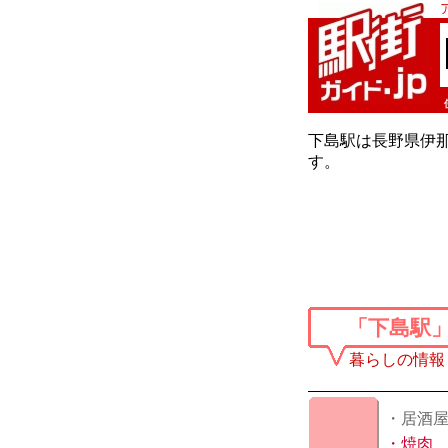
下島駅は長野県伊那
す。
「下島駅
暮らしの情報
・居酒
・
焼肉