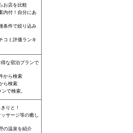
らお店を比較
案内付！自分にあ
種条件で絞り込み
チコミ評価ランキ
お得な宿泊プランで
件から検索
から検索
ランで検索。
っきりと！
マッサージ等の癒し
野の温泉を紹介