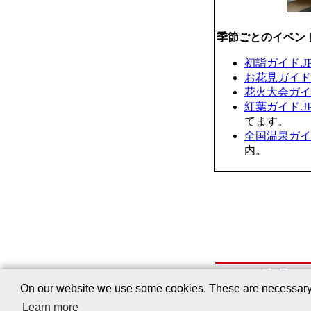
季節ごとのイベン
初詣ガイド.J
お花見ガイド.
花火大会ガイド
紅葉ガイド.J
てます。
全国温泉ガイド
内。
会社案内
｜
On our website we use some cookies. These are necessary fo
Learn more