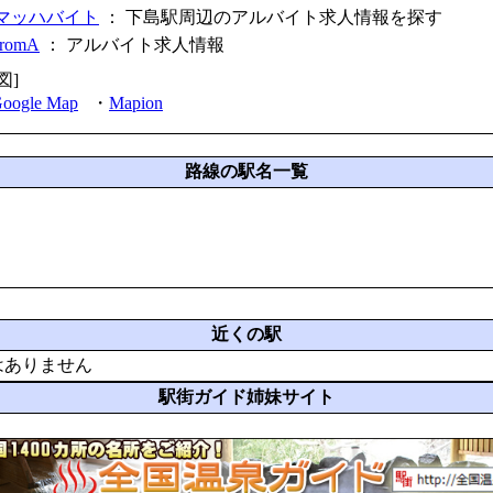
マッハバイト
： 下島駅周辺のアルバイト求人情報を探す
fromA
：
アルバイト求人情報
図]
oogle Map
・
Mapion
路線の駅名一覧
近くの駅
はありません
駅街ガイド姉妹サイト